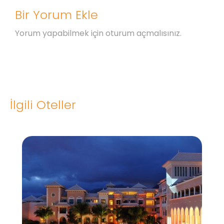
Bir Yorum Ekle
Yorum yapabilmek için
oturum açmalısınız
.
İlgili Oteller