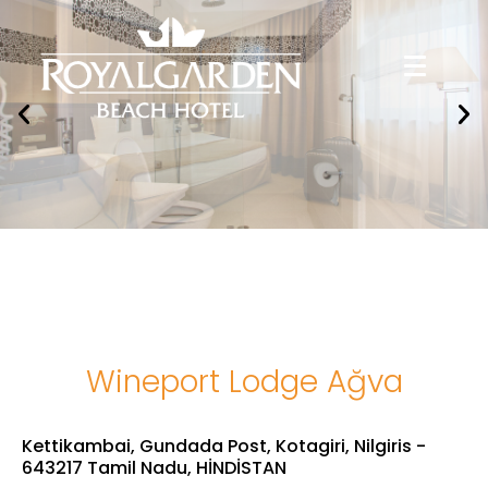
Wineport Lodge Ağva
Kettikambai, Gundada Post, Kotagiri, Nilgiris -
643217 Tamil Nadu, HİNDİSTAN