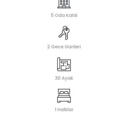
5 Oda Kaldı
2 Gece Günleri
30 Ayak
1 Halklar