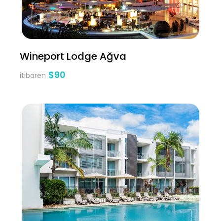
Wineport Lodge Ağva
$90
itibaren