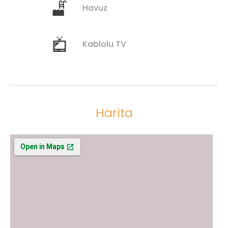
Havuz
Kablolu TV
Harita