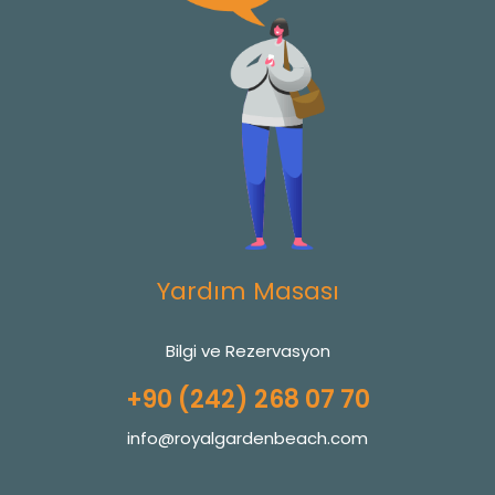
Yardım Masası
Bilgi ve Rezervasyon
+90 (242) 268 07 70
info@royalgardenbeach.com