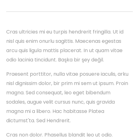
Cras ultricies mi eu turpis hendrerit fringilla. Ut id
nisl quis enim onurlu sagittis. Maecenas egestas
arcu quis ligula mattis placerat. In ut quam vitae
odio lacinia tincidunt. Başka bir şey değil.
Praesent porttitor, nulla vitae posuere iaculis, arku
nisl dignissim dolor, bir prim mi sem ut ipsum. Proin
magna. Sed consequat, leo eget bibendum
sodales, augue velit cursus nunc, quis gravida
magna mi a libero. Hac habitasse Platea
dictumst'ta. Sed Hendrerit.
Cras non dolor. Phasellus blandit leo ut odio.