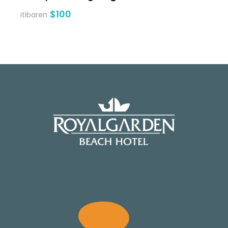
$100
itibaren